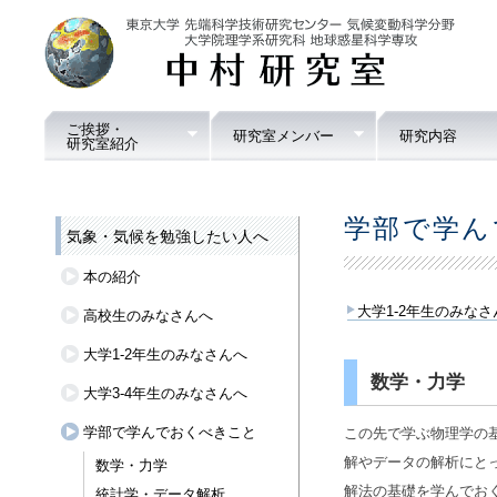
ご挨拶・
研究室メンバー
研究内容
研究室紹介
学部で学ん
気象・気候を勉強したい人へ
本の紹介
大学1-2年生のみなさ
高校生のみなさんへ
大学1-2年生のみなさんへ
数学・力学
大学3-4年生のみなさんへ
学部で学んでおくべきこと
この先で学ぶ物理学の
解やデータの解析にと
数学・力学
解法の基礎を学んでお
統計学・データ解析