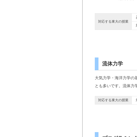
基
対応する東大の授業
地
流体力学
大気力学・海洋力学の
とも多いです。流体力
地
対応する東大の授業