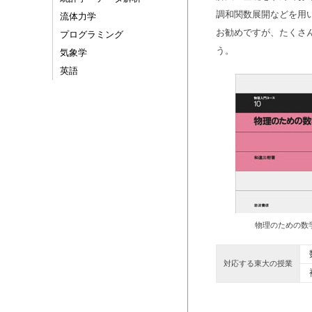
調和関数展開などを用
流体力学
お勧めですが、たくさ
プログラミング
う。
気象学
英語
物理のための数
数
対応する東大の授業
複