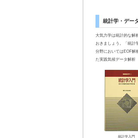
統計学・デー
大気力学は統計的な解
おきましょう。「統計
分野においてはEOF解析
た実践気候データ解析
統計学入門