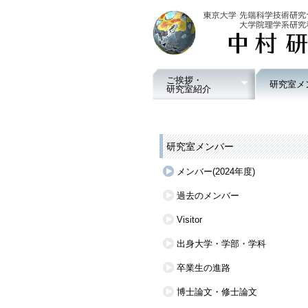
ご挨拶・
研究室メ
研究室紹介
研究室メンバー
メンバー(2024年度)
過去のメンバー
Visitor
出身大学・学部・学科
卒業生の進路
博士論文・修士論文