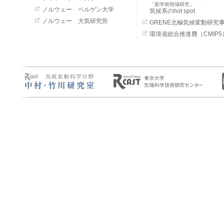
「新学術領域研究」
ノルウェー ベルゲン大学
気候系のhot spot
ノルウェー 大気研究所
GRENE北極気候変動研究
環境省総合推進費（CMIP5