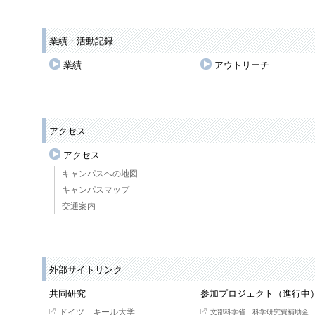
業績・活動記録
業績
アウトリーチ
アクセス
アクセス
キャンパスへの地図
キャンパスマップ
交通案内
外部サイトリンク
共同研究
参加プロジェクト（進行中
ドイツ キール大学
文部科学省 科学研究費補助金